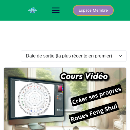
Skip
to
Espace Membre
content