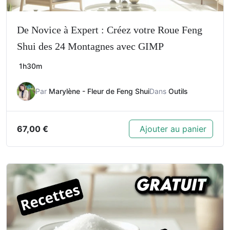
De Novice à Expert : Créez votre Roue Feng
Shui des 24 Montagnes avec GIMP
1h30m
Par
Marylène - Fleur de Feng Shui
Dans
Outils
67,00
€
Ajouter au panier