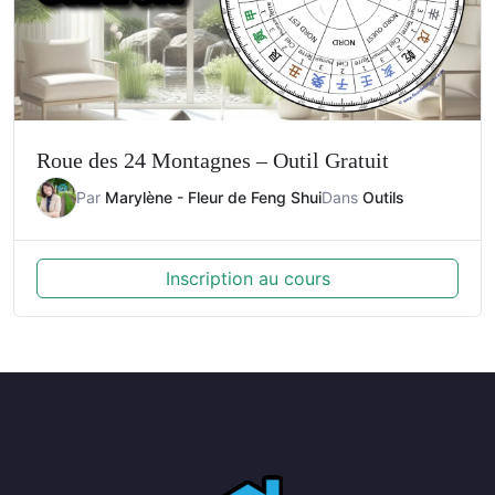
Roue des 24 Montagnes – Outil Gratuit
Par
Marylène - Fleur de Feng Shui
Dans
Outils
Inscription au cours