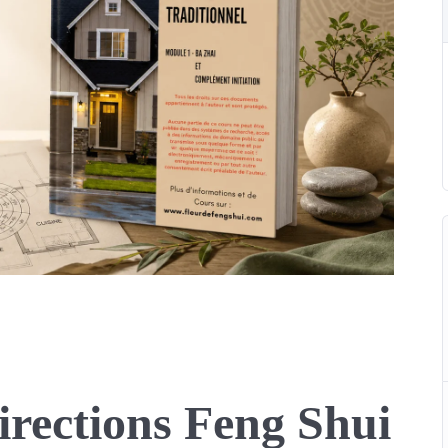
irections Feng Shui