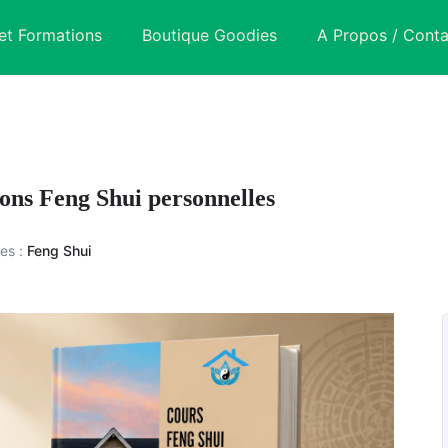
et Formations
Boutique Goodies
A Propos / Conta
ions Feng Shui personnelles
es :
Feng Shui